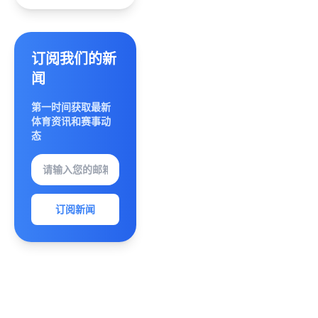
势解析
冠书写
六大创
中国乒
新玩法
乓新传
深度盘
奇时代
订阅我们的新
点
荣耀与
闻
梦想交
相辉映
第一时间获取最新
体育资讯和赛事动
态
订阅新闻