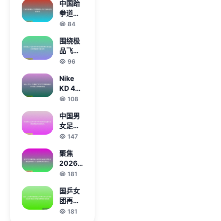
中国跆
幕战定
拳道队
于7月
世锦赛
84
10日精
斩获一
彩上演
围绕极
银八铜
品飞车
再创历
15变速
96
史佳绩
2探秘
Nike
竞速沉
KD 4
浸体验
金牌配
108
的深度
色将于
解读全
中国男
2025
景分析
女足出
年秋季
战东亚
147
回归 再
杯 年轻
度点燃
聚焦
国足能
球鞋热
2026
否打破
潮
年度最
181
恐韩魔
火爆射
咒迎接
国乒女
击类网
挑战
团再登
络游戏
巅峰奥
181
全景趋
运五连