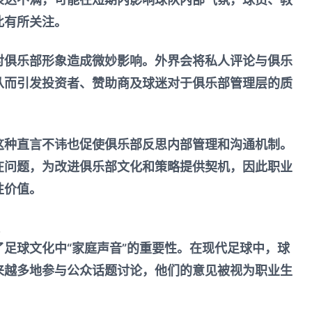
此有所关注。
对俱乐部形象造成微妙影响。外界会将私人评论与俱乐
从而引发投资者、赞助商及球迷对于俱乐部管理层的质
这种直言不讳也促使俱乐部反思内部管理和沟通机制。
在问题，为改进俱乐部文化和策略提供契机，因此职业
性价值。
足球文化中“家庭声音”的重要性。在现代足球中，球
来越多地参与公众话题讨论，他们的意见被视为职业生
。