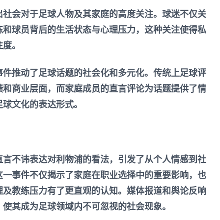
出社会对于足球人物及其家庭的高度关注。球迷不仅关
练和球员背后的生活状态与心理压力，这种关注使得私
注度。
事件推动了足球话题的社会化和多元化。传统上足球评
绩和商业层面，而家庭成员的直言评论为话题提供了情
足球文化的表达形式。
直言不讳表达对利物浦的看法，引发了从个人情感到社
这一事件不仅揭示了家庭在职业选择中的重要影响，也
理及教练压力有了更直观的认知。媒体报道和舆论反响
，使其成为足球领域内不可忽视的社会现象。