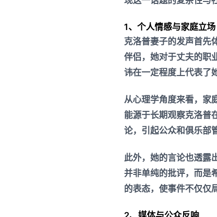
现这一话题的复杂性与
1、个人情感与家庭立场
克洛普妻子的发声首先
伴侣，她对于丈夫的职
讳在一定程度上代表了
从心理学角度来看，家
能源于长期观察克洛普
论，引起公众和俱乐部
此外，她的言论也透露
并非单纯的批评，而是
的表态，使事件不仅仅
2、媒体与公众反响