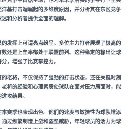
东区竞争中占据主动，也为未来季后赛的争夺打下坚实
述洋基打击端崛起的多维度原因，并分析其在东区竞争
球迷和分析者提供全面的理解。
员的发挥上可谓亮点纷呈。多位主力打者展现了极高的
打数还是上垒率都处于联盟前列。这种稳定的输出让球
得分，增强了比赛掌控力。
富的老将，不仅保持了强劲的打击状态，还在关键时刻
。老将的经验和心理素质使球队在面对压力局面时，能
的进攻结果。
在本赛季也表现出色。他们的速度与敏捷性为球队增添
。通过频繁制造上垒和盗垒威胁，年轻球员的活力为球