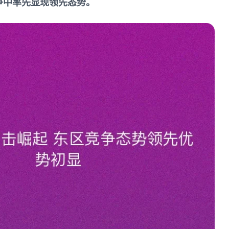
争中率先显现领先态势。