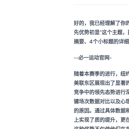
好的，我已经理解了你的
先优势初显”这个主题
摘要、4个小标题的详
--
必一运动官网
-
随着本赛季的进行，纽
美联东区展现出了显著
竞争中的领先态势进行
键场次数据对比以及心
的原因。通过具体数据
上实现了质的提升，更