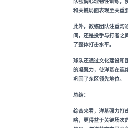
队强调心理韧性训练，
和关键局面表现至关重
此外，教练团队注重沟
间，还是投手与打者之
了整体打击水平。
球队还通过文化建设和
的凝聚力，使洋基在连
巩固了东区领先地位。
总结：
综合来看，洋基强力打
略，更得益于关键场次