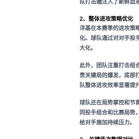
队打击端注入了新鲜血
2、整体进攻策略优化
洋基在本赛季的进攻策
化。球队通过对对手投
大化。
此外，团队注重打击组
责关键局的爆发，底部
队整体进攻效率显著提
球队还在局势掌控和节
同投手组合和比赛局势
给对手施加持续压力。