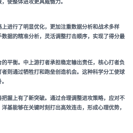
液，使整体进攻更具威慑力。
略上进行了明显优化，更加注重数据分析和战术多样
手数据的精准分析，灵活调整打击顺序，实现了得分最
合的平衡。中上游打者承担稳定输出责任，核心打者负
打者则通过牺牲打和跑垒创造机会。这种科学分工使球
升。
奏把握上有了新突破。通过合理调整进攻策略，应对不
，洋基能够在关键时刻打出高效连击，形成心理优势，