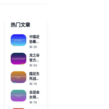
热门文章
中国足
协重整
旗鼓迈
26
向未来
龙之谷
开启新
官方下
长征全
载最新
60
面提升
版安装
中国足
国足生
教程与
球整体
死战惜
高速获
水平
败无缘
79
取指南
美加墨
详细步
全运会
世界杯
骤分享
女排决
彻底告
与常见
赛赛程
78
别全球
问题解
公布揭
舞台
答