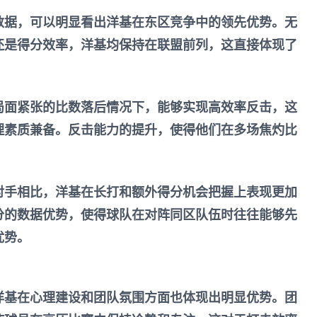
数据，可以明显看出洋基在东区竞争中的领先优势。无
还是得分效率，洋基均保持在联盟前列，这直接体现了
局面紧张的比数落后情况下，能够实现高效率反击，这
理素质兼备。反击能力的提升，使得他们在多场焦灼比
对手相比，洋基在长打和额外得分机会把握上表现更加
分的数据优势，使得球队在对阵同区队伍时往往能够先
优势。
洋基在心理建设和团队氛围方面也体现出明显优势。团