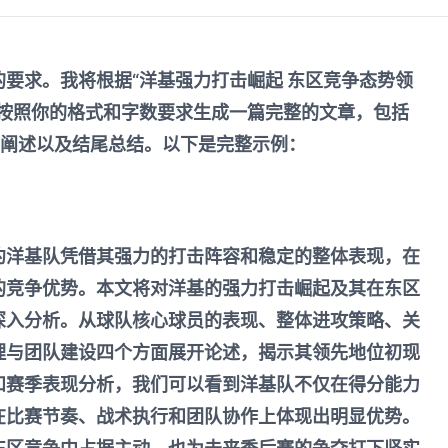
要求。我将根据“洋基强力打击崛起 东区竞争态势领
，按照你的格式和字数要求生成一篇完整的文章，包括
细阐述以及结尾总结。以下是完整示例：
约洋基队凭借其强力的打击阵容和稳定的整体表现，在
的竞争优势。本文将对洋基的强力打击崛起及其在东区
深入分析。从球队核心球员的表现、整体进攻策略、关
理与团队建设四个方面展开论述，揭示其领先地位初现
和赛季表现分析，我们可以看到洋基队不仅在得分能力
在比赛节奏、战术执行和团队协作上体现出明显优势。