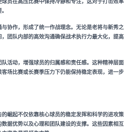
使球员在高压比赛中保持冷静和专注，这对于打击效率
要。
通与协作，形成了统一作战理念。无论是老将与新秀之
间，团队内部的高效沟通确保战术执行力最大化，提高
团队活动，增强球员的归属感和责任感。这种精神层面
续客场比赛或长赛季压力下仍能保持稳定表现，进一步
击的崛起不仅依靠核心球员的稳定发挥和科学的进攻策
的数据优势以及心理和团队建设的支撑。这些因素相互