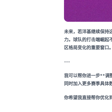
未来，若洋基继续保持
力。球队的打击端崛起
区格局变化的重要窗口
---
我可以帮你进一步**调
同时加入更多赛季具体
你希望我直接帮你优化到