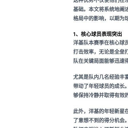
这种优势不仅使他们在
基础。本文将系统地阐
格局中的影响，以期为
1、核心球员表现突出
洋基队本赛季在核心球
打击效率，无论是全垒
队在关键局面能够迅速
尤其是队内几名经验丰
带动了年轻球员的成长
够保持冷静并取得有效
此外，洋基的年轻新星
了意想不到的得分机会