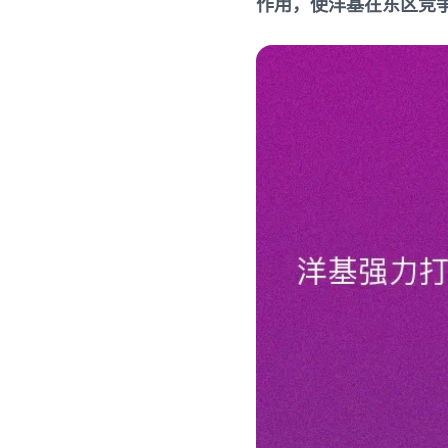
作用，使洋基在东区竞