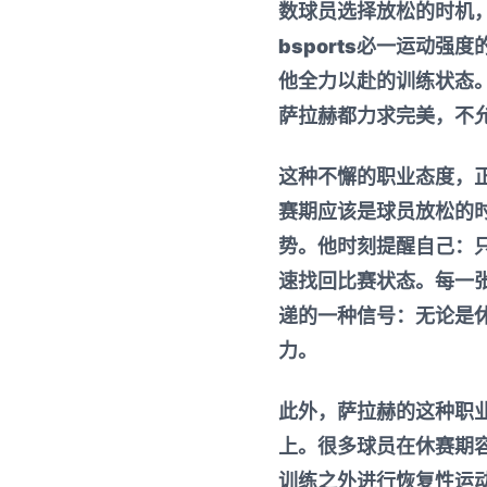
数球员选择放松的时机
bsports必一运动
强度
他全力以赴的训练状态
萨拉赫都力求完美，不
这种不懈的职业态度，
赛期应该是球员放松的
势。他时刻提醒自己：
速找回比赛状态。每一
递的一种信号：无论是
力。
此外，萨拉赫的这种职
上。很多球员在休赛期
训练之外进行恢复性运