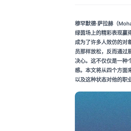
穆罕默德·萨拉赫（Moh
绿茵场上的精彩表现赢
成为了许多人效仿的对
员那样放松，反而通过
决心。这不仅仅是一种
感。本文将从四个方面
以及这种状态对他的职