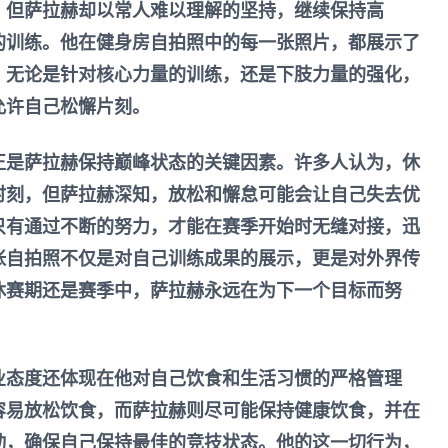
，但萨拉赫却以常人难以理解的坚持，继续保持高
的训练。他在健身房自拍照中的每一张照片，都展示了
。无论是针对核心力量的训练，还是下肢力量的强化，
允许自己松懈片刻。
正是萨拉赫保持巅峰状态的关键因素。许多人认为，休
时刻，但萨拉赫深知，放松和懈怠可能会让自己失去优
只有通过不断的努力，才能在赛季开始时无缝对接，迅
张自拍照不仅是对自己训练成果的展示，更是对外界传
休赛期还是赛季中，萨拉赫永远在为下一个目标而努
业态度还体现在他对自己饮食和生活习惯的严格管理
容易放松饮食，而萨拉赫则尽可能保持健康饮食，并在
动，确保自己保持最佳的竞技状态。他的这一切行为，