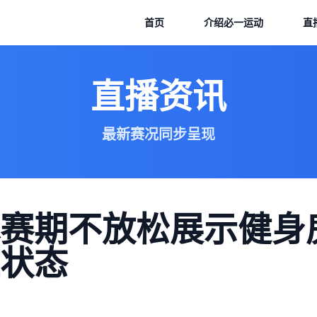
首页
介绍
必一运动
直
直播资讯
最新赛况同步呈现
赛期不放松展示健身
状态