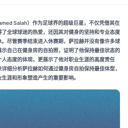
amed Salah）作为足球界的超级巨星，不仅凭借其在
得了全球球迷的热爱，还因其对健身的坚持和专业态度
象。尽管赛季结束进入休赛期，萨拉赫并没有像许多球
展示自己在健身房的自拍照，证明了他保持最佳状态的
个人态度的体现，更展示了他对职业生涯的高度责任
来详细分析萨拉赫如何通过健身房自拍保持最佳体型，
业生涯和形象塑造产生的重要影响。